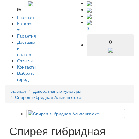
Главная
Каталог
0
Гарантия
0
Доставка
и
оплата
Отзывы
Контакты
Выбрать
город
Главная
Декоративные культуры
Спирея гибридная Альпенглюхен
Спирея гибридная