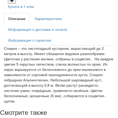
Купить в 1 клик
Описание
Характеристики
Информация о доставке и оплате
Информация о гарантии
Спирея – это листопадный кустарник, вырастающий до 2
метров в высоту. Имеет обширное видовое разнообразие.
Цветочки у растения мелкие, собраны в соцветия . На каждом
цветке 5 округлых лепестков, слегка волнистых по краю. Их
окрас варьируется от белоснежного до ярко-малинового в
зависимости от сортовой принадлежности куста. Спирея
гибридная Альпенглюхен. Небольшой шаровидный куст,
достигающий в высоту 0,8 м. Ветви растут раскидисто,
листочки узкие, очерёдные, травянисто-зелёные. Цветки
белоснежные, крошечные (6 мм), собираются в соцветия-
щитки.
Смотрите также