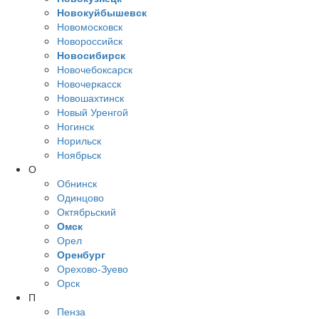
Новокуйбышевск
Новомосковск
Новороссийск
Новосибирск
Новочебоксарск
Новочеркасск
Новошахтинск
Новый Уренгой
Ногинск
Норильск
Ноябрьск
О
Обнинск
Одинцово
Октябрьский
Омск
Орел
Оренбург
Орехово-Зуево
Орск
П
Пенза