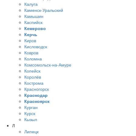
Калуга
Каменск-Уральский
Камышин
Каспийск
Кемерово
Керчь
Киров
Кисловодск
Ковров
Коломна
Комсомольск-на-Амуре
Копейск
Королёв
Кострома
Красногорск
Краснодар
Красноярск
Курган
Курск
Кызыл
Л
Липецк