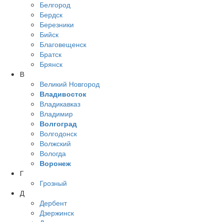
Белгород
Бердск
Березники
Бийск
Благовещенск
Братск
Брянск
В
Великий Новгород
Владивосток
Владикавказ
Владимир
Волгоград
Волгодонск
Волжский
Вологда
Воронеж
Г
Грозный
Д
Дербент
Дзержинск