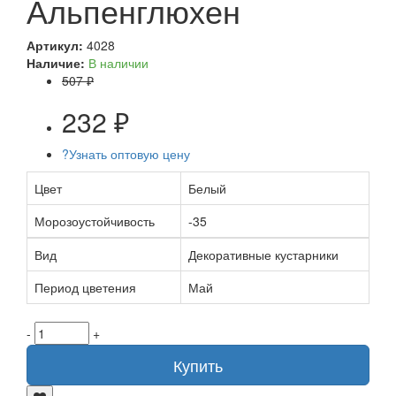
Альпенглюхен
Артикул:
4028
Наличие:
В наличии
507 ₽
232 ₽
?
Узнать оптовую цену
Цвет
Белый
Морозоустойчивость
-35
Вид
Декоративные кустарники
Период цветения
Май
-
+
Купить