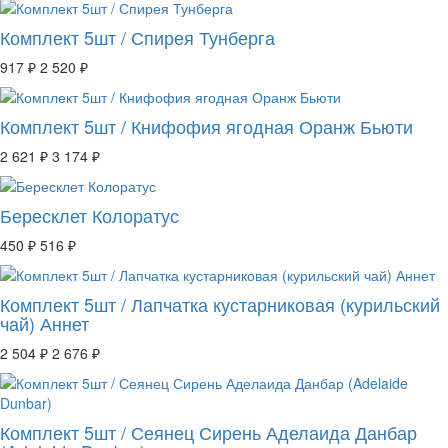
Комплект 5шт / Спирея Тунберга
917 ₽
2 520 ₽
Комплект 5шт / Книфофия ягодная Оранж Бьюти
2 621 ₽
3 174 ₽
Бересклет Колоратус
450 ₽
516 ₽
Комплект 5шт / Лапчатка кустарниковая (курильский
чай) Аннет
2 504 ₽
2 676 ₽
Комплект 5шт / Сеянец Сирень Аделаида Данбар