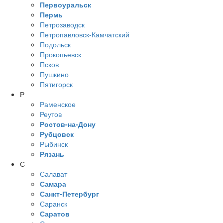
Первоуральск
Пермь
Петрозаводск
Петропавловск-Камчатский
Подольск
Прокопьевск
Псков
Пушкино
Пятигорск
Р
Раменское
Реутов
Ростов-на-Дону
Рубцовск
Рыбинск
Рязань
С
Салават
Самара
Санкт-Петербург
Саранск
Саратов