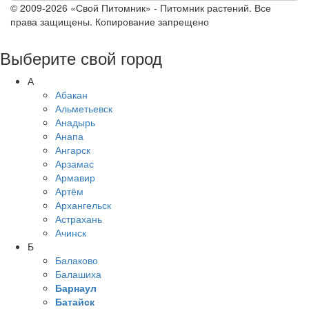
© 2009-2026 «Свой Питомник» - Питомник растений. Все
права защищены. Копирование запрещено
Выберите свой город
А
Абакан
Альметьевск
Анадырь
Анапа
Ангарск
Арзамас
Армавир
Артём
Архангельск
Астрахань
Ачинск
Б
Балаково
Балашиха
Барнаул
Батайск