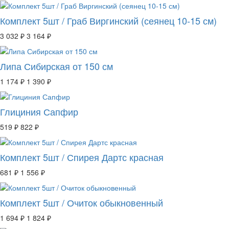
Комплект 5шт / Граб Виргинский (сеянец 10-15 см)
3 032 ₽
3 164 ₽
Липа Сибирская от 150 см
1 174 ₽
1 390 ₽
Глициния Сапфир
519 ₽
822 ₽
Комплект 5шт / Спирея Дартс красная
681 ₽
1 556 ₽
Комплект 5шт / Очиток обыкновенный
1 694 ₽
1 824 ₽