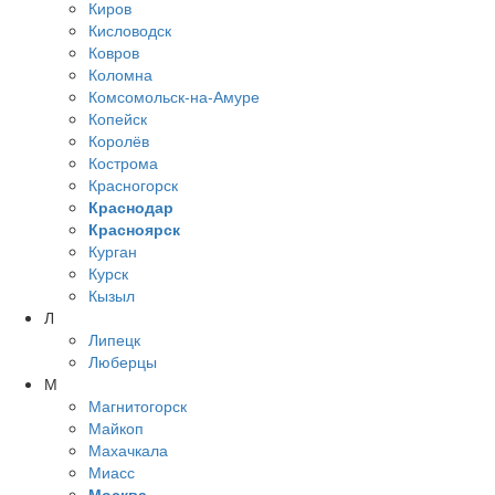
Киров
Кисловодск
Ковров
Коломна
Комсомольск-на-Амуре
Копейск
Королёв
Кострома
Красногорск
Краснодар
Красноярск
Курган
Курск
Кызыл
Л
Липецк
Люберцы
М
Магнитогорск
Майкоп
Махачкала
Миасс
Москва