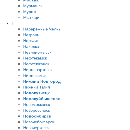
Мурманск
Муром
Мытищи
Н
Набережные Челны
Назрань
Нальчик
Находка
Невинномысск
Нефтекамск
Нефтеюганск
Нижневартовск
Нижнекамск
Нижний Новгород
Нижний Тагил
Новокузнецк
Новокуйбышевск
Новомосковск
Новороссийск
Новосибирск
Новочебоксарск
Новочеркасск