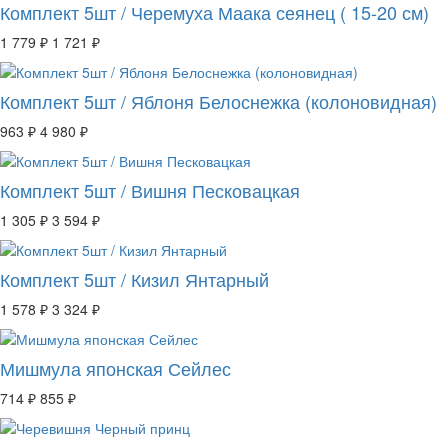
Комплект 5шт / Черемуха Маака сеянец ( 15-20 см)
1 779 ₽
1 721 ₽
Комплект 5шт / Яблоня Белоснежка (колоновидная)
963 ₽
4 980 ₽
Комплект 5шт / Вишня Песковацкая
1 305 ₽
3 594 ₽
Комплект 5шт / Кизил Янтарный
1 578 ₽
3 324 ₽
Мишмула японская Сейлес
714 ₽
855 ₽