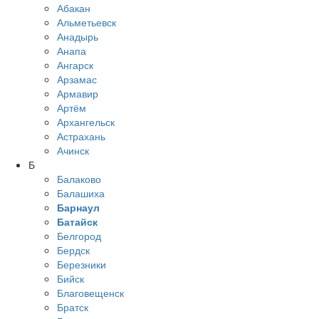
Абакан
Альметьевск
Анадырь
Анапа
Ангарск
Арзамас
Армавир
Артём
Архангельск
Астрахань
Ачинск
Б
Балаково
Балашиха
Барнаул
Батайск
Белгород
Бердск
Березники
Бийск
Благовещенск
Братск