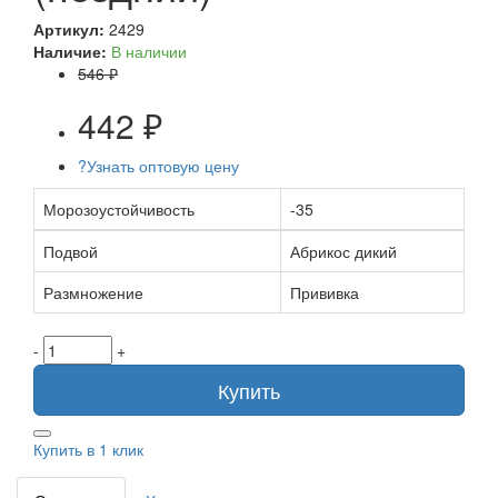
Артикул:
2429
Наличие:
В наличии
546 ₽
442 ₽
?
Узнать оптовую цену
Морозоустойчивость
-35
Подвой
Абрикос дикий
Размножение
Прививка
-
+
Купить
Купить в 1 клик