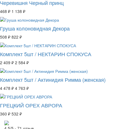
Черевишня Черный принц
468 ₽
1 138 ₽
Груша колоновидная Декора
508 ₽
822 ₽
Комплект 5шт / НЕКТАРИН СПОКУСА
2 409 ₽
2 584 ₽
Комплект 5шт / Актинидия Римма (женская)
4 478 ₽
4 763 ₽
ГРЕЦКИЙ ОРЕХ АВРОРА
360 ₽
532 ₽
4.5/5 - 71 отзыв