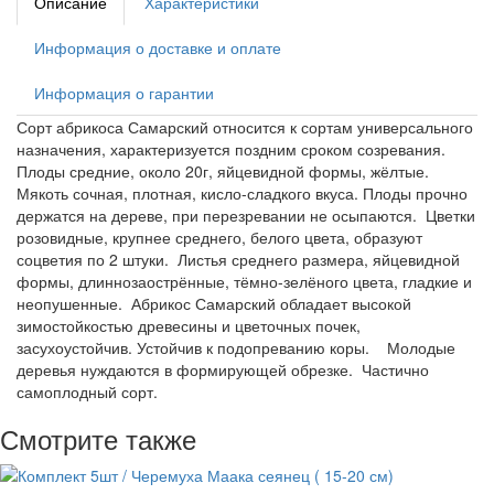
Описание
Характеристики
Информация о доставке и оплате
Информация о гарантии
Сорт абрикоса Самарский относится к сортам универсального
назначения, характеризуется поздним сроком созревания.
Плоды средние, около 20г, яйцевидной формы, жёлтые.
Мякоть сочная, плотная, кисло-сладкого вкуса. Плоды прочно
держатся на дереве, при перезревании не осыпаются. Цветки
розовидные, крупнее среднего, белого цвета, образуют
соцветия по 2 штуки. Листья среднего размера, яйцевидной
формы, длиннозаострённые, тёмно-зелёного цвета, гладкие и
неопушенные. Абрикос Самарский обладает высокой
зимостойкостью древесины и цветочных почек,
засухоустойчив. Устойчив к подопреванию коры. Молодые
деревья нуждаются в формирующей обрезке. Частично
самоплодный сорт.
Смотрите также