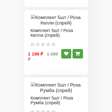
Комплект 5шт / Роза
Келли (спрей)
1 198 ₽
1 286
₽
Комплект 5шт / Роза
Румба (спрей)