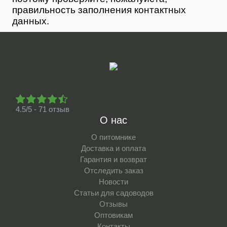
правильность заполнения контактных
данных.
4.5/5 - 71 отзыв
О нас
О питомнике
Доставка и оплата
Гарантия и возврат
Отследить заказ
Новости
Статьи для садоводов
Отзывы
Оптовикам
Контакты