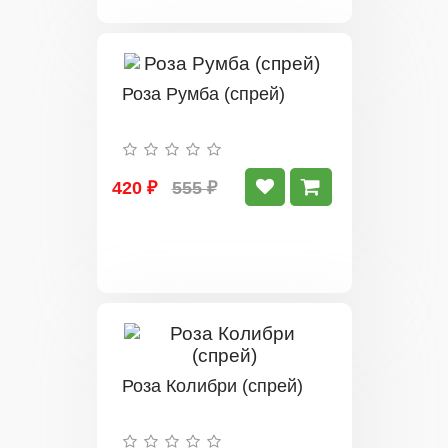
Роза Румба (спрей)
420 ₽
555 ₽
Роза Колибри (спрей)