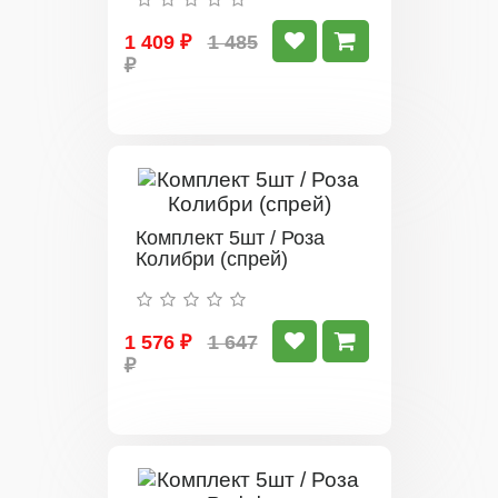
1 409 ₽
1 485
₽
Комплект 5шт / Роза
Колибри (спрей)
1 576 ₽
1 647
₽