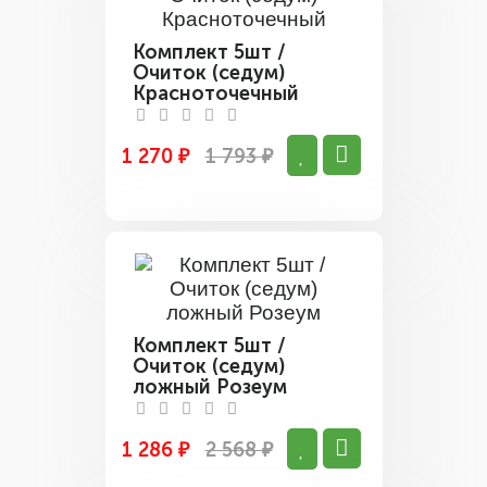
Комплект 5шт /
Очиток (седум)
Красноточечный
1 270 ₽
1 793 ₽
Комплект 5шт /
Очиток (седум)
ложный Розеум
1 286 ₽
2 568 ₽