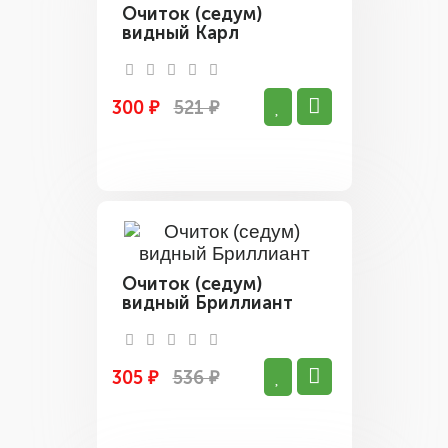
Очиток (седум)
видный Карл
300 ₽
521 ₽
Очиток (седум)
видный Бриллиант
305 ₽
536 ₽