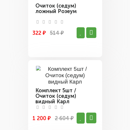
Очиток (седум)
ложный Розеум
322 ₽
514 ₽
Комплект 5шт /
Очиток (седум)
видный Карл
1 200 ₽
2 604 ₽