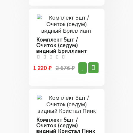
Комплект 5шт /
Очиток (седум)
видный Бриллиант
1 220 ₽
2 676 ₽
Комплект 5шт /
Очиток (седум)
видный Кристал Пинк