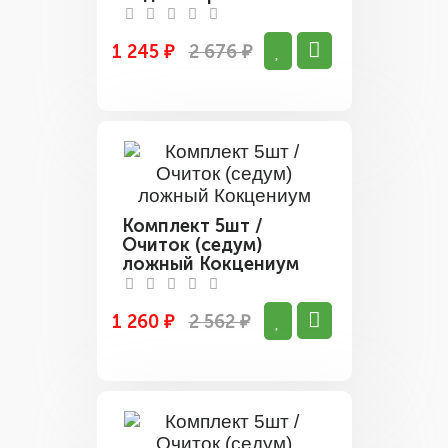
1 245 ₽
2 676 ₽
Комплект 5шт /
Очиток (седум)
ложный Кокцениум
1 260 ₽
2 562 ₽