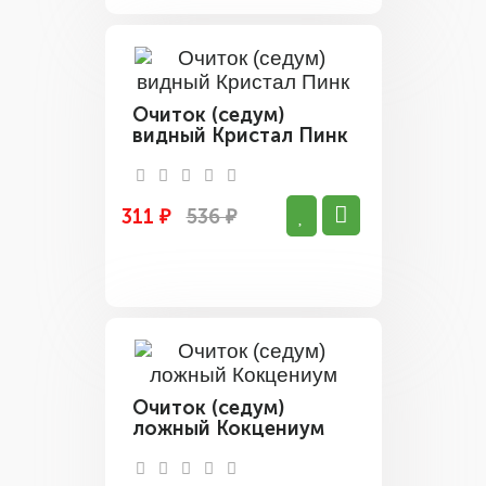
Очиток (седум)
видный Кристал Пинк
311 ₽
536 ₽
Очиток (седум)
ложный Кокцениум