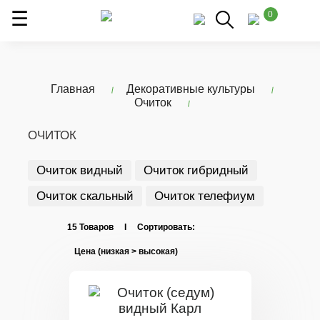
0
Главная
Декоративные культуры
Очиток
ОЧИТОК
Очиток видный
Очиток гибридный
Очиток скальный
Очиток телефиум
15 Товаров I Сортировать: