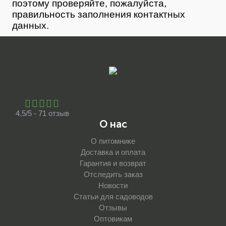
поэтому проверяйте, пожалуйста,
правильность заполнения контактных
данных.
4.5/5 - 71 отзыв
О нас
О питомнике
Доставка и оплата
Гарантия и возврат
Отследить заказ
Новости
Статьи для садоводов
Отзывы
Оптовикам