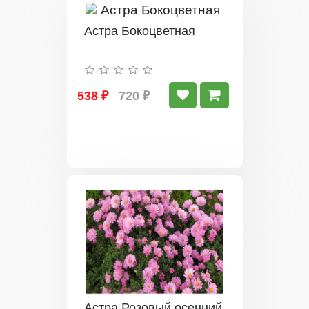
Астра Бокоцветная
538 ₽
720 ₽
Астра Розовый осенний