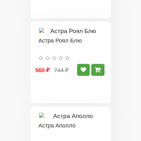
Астра Роял Блю
560 ₽
744 ₽
Астра Аполло