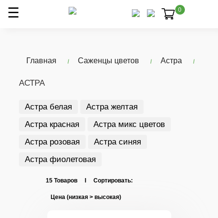
0
Главная
Саженцы цветов
Астра
АСТРА
Астра белая
Астра желтая
Астра красная
Астра микс цветов
Астра розовая
Астра синяя
Астра фиолетовая
15 Товаров I Сортировать: