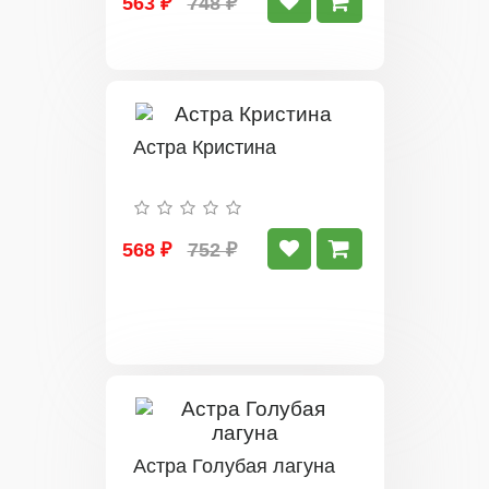
563 ₽
748 ₽
Астра Кристина
568 ₽
752 ₽
Астра Голубая лагуна