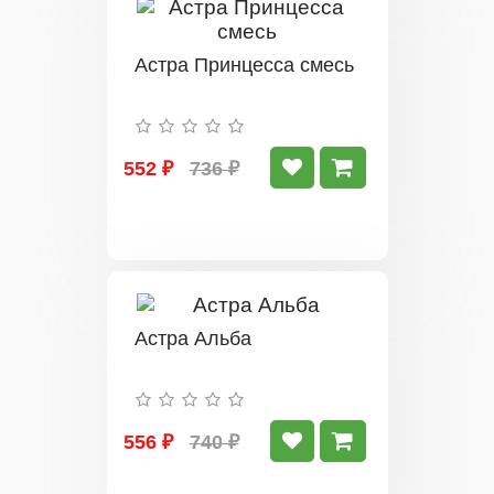
Астра Принцесса смесь
552 ₽
736 ₽
Астра Альба
556 ₽
740 ₽