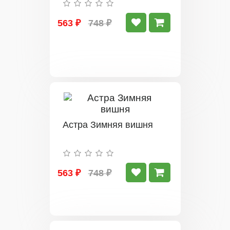
563 ₽
748 ₽
Астра Зимняя вишня
563 ₽
748 ₽