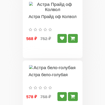
Астра Прайд оф Колвол
568 ₽
752 ₽
Астра бело-голубая
578 ₽
758 ₽