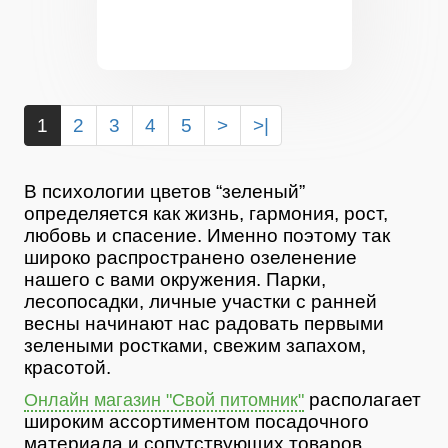
1
2
3
4
5
>
>|
В психологии цветов “зеленый”
определяется как жизнь, гармония, рост,
любовь и спасение. Именно поэтому так
широко распространено озеленение
нашего с вами окружения. Парки,
лесопосадки, личные участки с ранней
весны начинают нас радовать первыми
зелеными ростками, свежим запахом,
красотой.
располагает
Онлайн магазин "Свой питомник"
широким ассортиментом посадочного
материала и сопутствующих товаров.