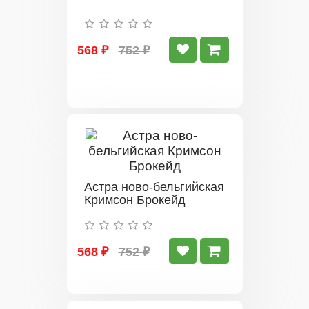
568 ₽
752 ₽
Астра ново-бельгийская
Кримсон Брокейд
568 ₽
752 ₽