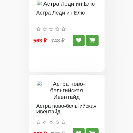
Астра Леди ин Блю
563 ₽
748 ₽
Астра ново-бельгийская
Ивентайд