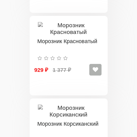
Морозник Красноватый
929 ₽
1 377 ₽
Морозник Корсиканский