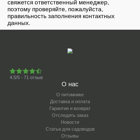
свяжется ответственный менеджер,
поэтому проверяйте, пожалуйста,
правильность заполнения контактных
данных.
4.5/5 - 71 отзыв
О нас
О питомнике
Доставка и оплата
Гарантия и возврат
Отследить заказ
Новости
Статьи для садоводов
Отзывы