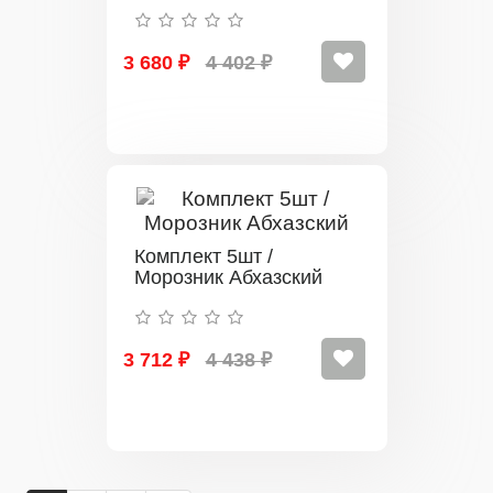
3 680 ₽
4 402 ₽
Комплект 5шт /
Морозник Абхазский
3 712 ₽
4 438 ₽