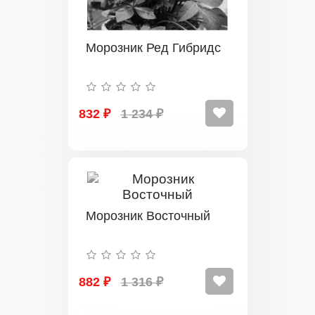
Морозник Ред Гибридс
832 ₽
1 234 ₽
Морозник Восточный
882 ₽
1 316 ₽