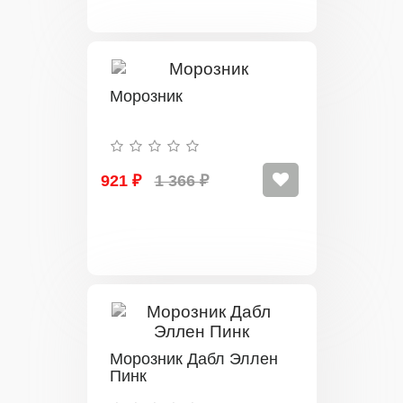
Морозник
921 ₽
1 366 ₽
Морозник Дабл Эллен
Пинк