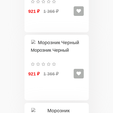
921 ₽
1 366 ₽
Морозник Черный
921 ₽
1 366 ₽