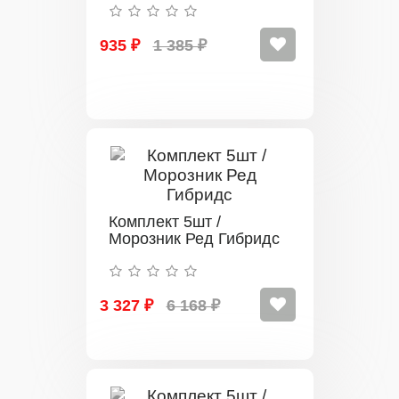
935 ₽
1 385 ₽
Комплект 5шт /
Морозник Ред Гибридс
3 327 ₽
6 168 ₽