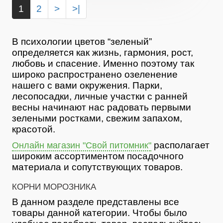
1
2
>
>|
В психологии цветов “зеленый”
определяется как жизнь, гармония, рост,
любовь и спасение. Именно поэтому так
широко распространено озеленение
нашего с вами окружения. Парки,
лесопосадки, личные участки с ранней
весны начинают нас радовать первыми
зелеными ростками, свежим запахом,
красотой.
располагает
Онлайн магазин "Свой питомник"
широким ассортиментом посадочного
материала и сопутствующих товаров.
КОРНИ МОРОЗНИКА
В данном разделе представлены все
товары данной категории. Чтобы было