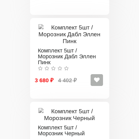
Комплект 5шт /
Морозник Дабл Эллен
Пинк
3 680 ₽
4 402 ₽
Комплект 5шт /
Морозник Черный