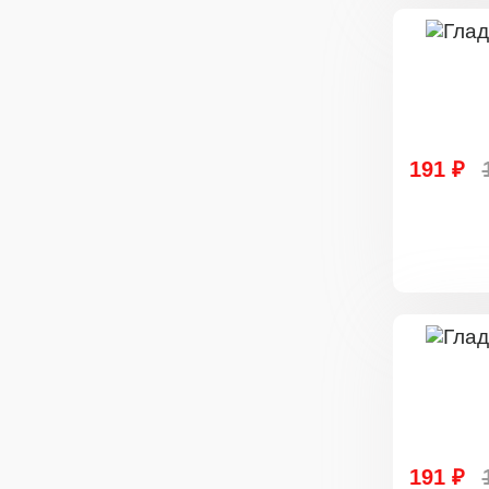
191 ₽
191 ₽