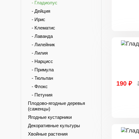
- Гладиолус
- Дейция
- Ирис
- Клематис
- Лаванда
- Лилейник
- Лилия
- Нарцисс
- Примула
- Тюльпан
190 ₽
- Флокс
- Петуния
Плодово-ягодные деревья
(саженцы)
Ягодные кустарники
Декоративные культуры
Хвойные растения