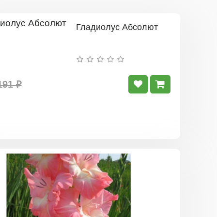
Гладиолус Абсолют
191 ₽
Гладиолус
ТУРМАЛА