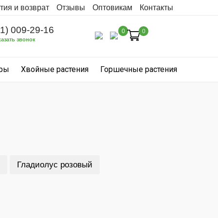
тия и возврат
Отзывы
Оптовикам
Контакты
31) 009-29-16
0
0
казать звонок
уры
Хвойные растения
Горшечные растения
Гладиолус розовый