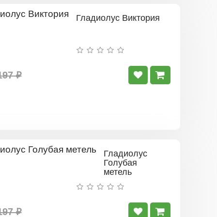
Гладиолус Виктория
197 ₽
Гладиолус
Голубая
метель
197 ₽