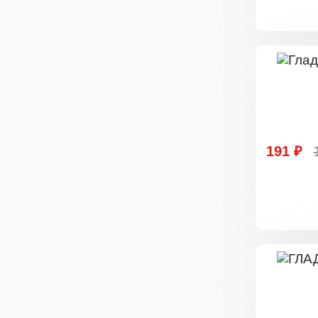
191 ₽