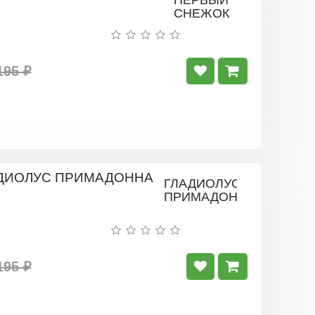
ПЕРВЫЙ
СНЕЖОК
195 ₽
ГЛАДИОЛУС
ПРИМАДОННА
195 ₽