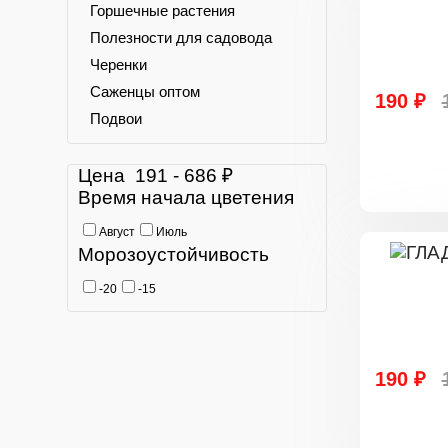
Горшечные растения
Полезности для садовода
Черенки
Саженцы оптом
190 ₽
Подвои
Цена
191
-
686
₽
Время начала цветения
Август
Июль
Морозоустойчивость
-20
-15
190 ₽