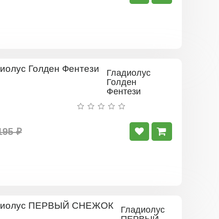
Гладиолус
Голден
Фентези
195 ₽
Гладиолус