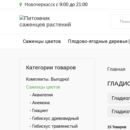
Новочеркасск
с 9:00 до 21:00
Саженцы цветов
Плодово-ягодные деревья 
Категории товаров
Главная
Комплекты. Выгодно!
ГЛАДИ
Саженцы цветов
- Аквилегия
Гладио
- Анемона
- Гиацинт
Гладиол
- Гибискус древовидный
- Гибискус травянистый
15 Товаров