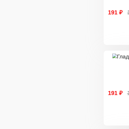
191 ₽
191 ₽