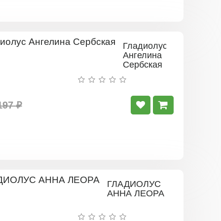
Гладиолус
Ангелина
Сербская
197 ₽
ГЛАДИОЛУС
АННА ЛЕОРА