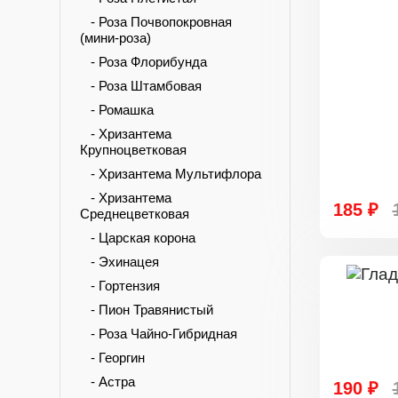
- Роза Почвопокровная
(мини-роза)
- Роза Флорибунда
- Роза Штамбовая
- Ромашка
- Хризантема
Крупноцветковая
- Хризантема Мультифлора
- Хризантема
185 ₽
Среднецветковая
- Царская корона
- Эхинацея
- Гортензия
- Пион Травянистый
- Роза Чайно-Гибридная
- Георгин
- Астра
190 ₽